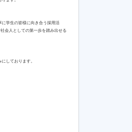
寧に学生の皆様に向き合う採用活
で社会人としての第一歩を踏み出せる
みにしております。