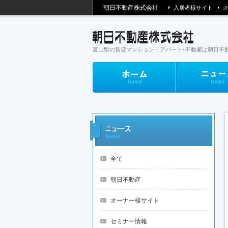
朝日不動産株式会社
入居者様サイト
富山県の賃貸
マンション・アパート･
不動産は朝日不
全て
朝日不動産
オーナー様サイト
セミナー情報