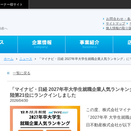
オーナー様サイト
お問合わせ・各
サイトマップ
個人情報の取り
動産へ
ホーム
ニュース
「マイナビ・日経 2027年卒大学生就職企業人気ランキング」に
一覧に戻る
「マイナビ・日経 2027年卒大学生就職企業人気ランキ
陸第21位にランクインしました
2026/04/30
この度、株式会社マイナ
「2027年卒 大学生就
日不動産株式会社が以下