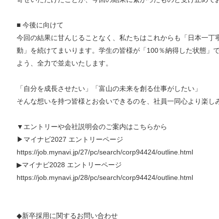
■ 今後に向けて
今回の結果に甘んじることなく、私たちはこれからも「日本一丁
動」を続けてまいります。学生の皆様が「100％納得した状態」
よう、全力で並走いたします。
「自分を成長させたい」「富山の未来を創る仕事がしたい」
そんな想いを持つ皆様とお会いできるのを、社員一同心より楽し
▼エントリーや会社説明会のご案内はこちらから
▶マイナビ2027 エントリーページ
https://job.mynavi.jp/27/pc/search/corp94424/outline.html
▶マイナビ2028 エントリーページ
https://job.mynavi.jp/28/pc/search/corp94424/outline.html
◆新卒採用に関するお問い合わせ