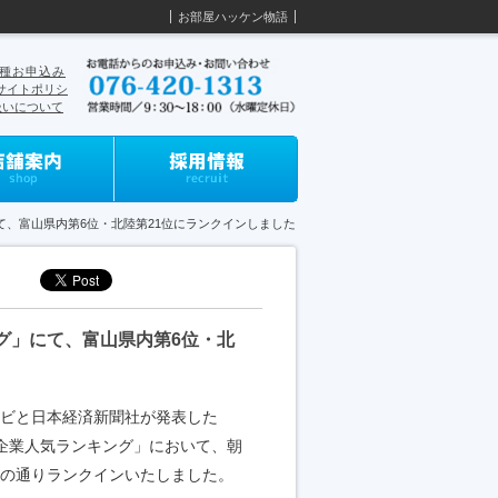
お部屋ハッケン物語
種お申込み
サイトポリシ
扱いについて
ー
て、富山県内第6位・北陸第21位にランクインしました
ング」にて、富山県内第6位・北
ビと日本経済新聞社が発表した
職企業人気ランキング」において、朝
の通りランクインいたしました。