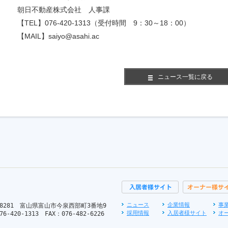
朝日不動産株式会社 人事課
【TEL】076-420-1313（受付時間 9：30～18：00）
【MAIL】saiyo@asahi.ac
ニュース一覧に戻る
ニュース
企業情報
事
-8281 富山県富山市今泉西部町3番地9
採用情報
入居者様サイト
オ
76-420-1313 FAX：076-482-6226