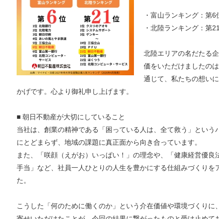
・富山ランキング：第6
・北陸ランキング：第2
北陸エリアの名だたる企
価をいただけましたのは
通じて、私たちの想いに
かげです。心より御礼申し上げます。
■ 朝日不動産が大切にしていること
当社は、創業の精神である「困っている人は、全て救う」という
にとどまらず、地域の課題に真正面から向き合っています。
また、「咲顔（えがお）いっぱい！」の理念や、「健康経営優良法
手当」など、社員一人ひとりの人生を豊かにする仕組みづくりを
た。
こうした「何のために働くのか」という介在価値や環境づくりに
寄せいただけたことが、今回の結果に繋がったものと受け止めて